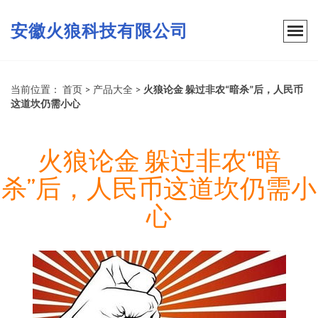
安徽火狼科技有限公司
当前位置：
首页
>
产品大全
>
火狼论金 躲过非农“暗杀”后，人民币
这道坎仍需小心
火狼论金 躲过非农“暗
杀”后，人民币这道坎仍需小
心