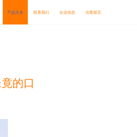
产品大全
联系我们
企业信息
访客留言
未竟的口