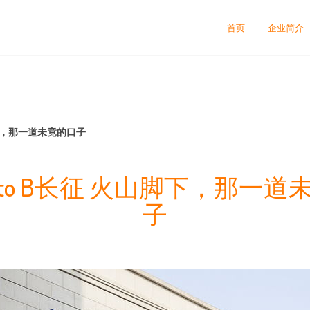
首页
企业简介
脚下，那一道未竟的口子
to B长征 火山脚下，那一道
子