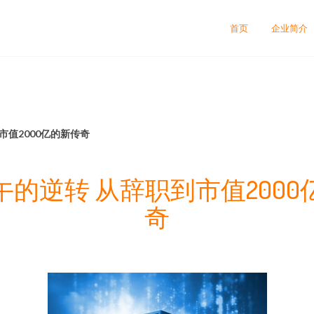
首页
企业简介
市值2000亿的新传奇
午的逆转 从辞职到市值2000
奇