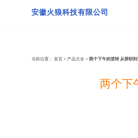
安徽火狼科技有限公司
当前位置：
首页
>
产品大全
>
两个下午的逆转 从辞职到
两个下